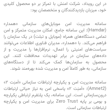
در این رویداد، شرکت امنش با تمرکز بر دو محصول کلیدی
خود، میزبان بازدیدکنندگان و متخصصان بود:
سامانه مدیریت امن موبایل‌های سازمانی «همدار»
(Hamdar): این سامانه جامع، امکان مدیریت متمرکز و امن
تمامی دستگاه‌های همراه (موبایل و تبلت) در یک سازمان را
فراهم می‌کند. با «همدار»، مدیران فناوری اطلاعات می‌توانند
سیاست‌های امنیتی را اعمال، نرم‌افزارها را مدیریت و از
داده‌های سازمان در برابر تهدیدات محافظت کنند. این
محصول به سازمان‌ها کمک می‌کند تا از دستگاه‌های
سازمانی، به طور کاملاً امن و مدیریت شده بهره‌مند شوند.
سامانه مدیریت امن و یکپارچه ارتباطات سازمانی «اَمنِت ۲»
(Amnet2): «اَمنِت ۲» پاسخی امن به نیاز حیاتی ارتباطات
درون‌سازمانی است. این سامانه، یک پلتفرم ارتباطی یکپارچه
و بومی بر پایه Zero Trust برای مدیریت امن و یکپارچه
ارتباطات سازمانی است.