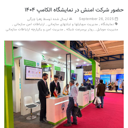
حضور شرکت امنش در نمایشگاه الکامپ ۱۴۰۴
September 26, 2025
ارسال شده توسط زهرا چزگی
نمایشگاه
,
مدیریت موبایلها و تبلتهای سازمانی
,
ارتباطات امن سازمانی
,
مدیریت موبایل
,
روتر پرسرعت شبکه
,
مدیریت امن و یکپارچه ارتباطات سازمانی