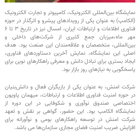
نمایشگاه بین‌المللی الکترونیک، کامپیوتر و تجارت الکترونیک
(الکامپ) به عنوان یکی از رویدادهای پیشرو و اثرگذار در حوزه
فناوری اطلاعات و ارتباطات ایران، امسال نیز در تاریخ ۳ تا ۶
مهر ماه،میزبان جمع کثیری از شرکت‌های داخلی و
بین‌المللی، متخصصان و علاقه‌مندان این صنعت بود. هدف
اصلی این نمایشگاه، نمایش آخرین دستاوردهای فناوری،
ایجاد بستری برای تبادل دانش و معرفی راهکارهای نوین برای
پاسخگویی به نیازهای روز بازار بود.
شرکت امنش، به عنوان یکی از بازیگران فعال و دانش‌بنیان
در حوزه امنیت فناوری اطلاعات و ارتباطات، میهمان پاویون
اختصاصی صندوق نوآوری و شکوفایی در این دوره از
نمایشگاه الکامپ بود. این حضور، گواهی بر نقش و تعهد
شرکت امنش در توسعه راهکارهای بومی و نوآورانه برای
افزایش ضریب امنیت فضای مجازی سازمان‌ها می باشد.