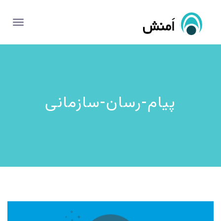
پیام-رسان-سازمانی