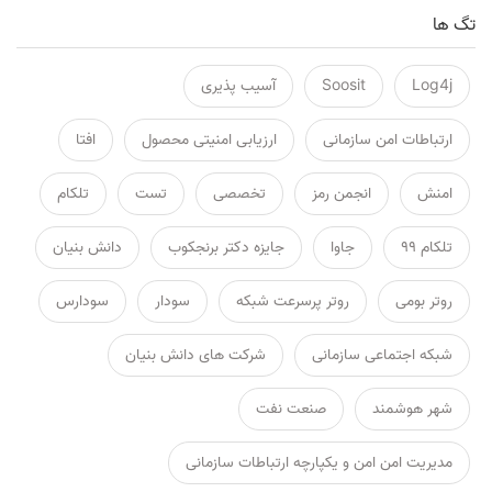
تگ ها
Log4j
Soosit
آسیب پذیری
ارتباطات امن سازمانی
ارزیابی امنیتی محصول
افتا
امنش
انجمن رمز
تخصصی
تست
تلکام
تلکام ۹۹
جاوا
جایزه دکتر برنجکوب
دانش بنیان
روتر بومی
روتر پرسرعت شبکه
سودار
سودارس
شبکه اجتماعی سازمانی
شرکت های دانش بنیان
شهر هوشمند
صنعت نفت
مدیریت امن امن و یکپارچه ارتباطات سازمانی