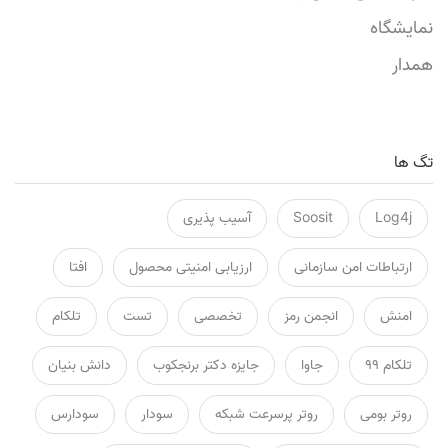
نمایشگاه
همدار
تگ ها
Log4j
Soosit
آسیب پذیری
ارتباطات امن سازمانی
ارزیابی امنیتی محصول
افتا
امنش
انجمن رمز
تخصصی
تست
تلکام
تلکام ۹۹
جاوا
جایزه دکتر برنجکوب
دانش بنیان
روتر بومی
روتر پرسرعت شبکه
سودار
سودارس