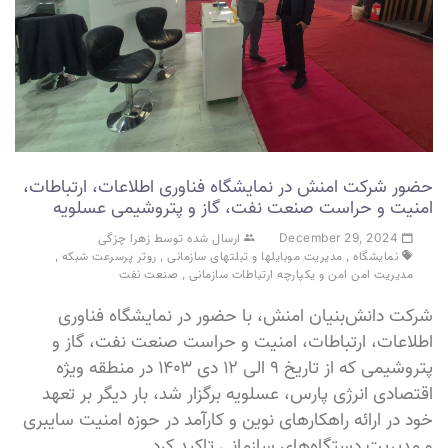
حضور شرکت امنش در نمایشگاه فناوری اطلاعات، ارتباطات،
امنیت و حراست صنعت نفت، گاز و پتروشیمی عسلویه
December 29, 2024
ارسال شده توسط زهرا چزگی
نمایشگاه
,
مدیریت موبایلها و تبلتهای سازمانی
,
روتر پرسرعت شبکه
,
مدیریت امن امن و یکپارچه ارتباطات سازمانی
,
صنعت نفت
شرکت دانش‌بنیان امنش، با حضور در نمایشگاه فناوری
اطلاعات، ارتباطات، امنیت و حراست صنعت نفت، گاز و
پتروشیمی که از تاریخ ۹ الی ۱۲ دی ۱۴۰۳ در منطقه ویژه
اقتصادی انرژی پارس، عسلویه برگزار شد، بار دیگر بر تعهد
خود در ارائه راهکارهای نوین و کارآمد در حوزه امنیت سایبری
و مدیریت دستگاه‌های سازمانی تاکید کرد.