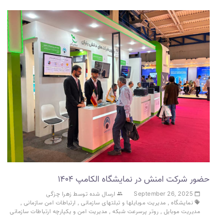
حضور شرکت امنش در نمایشگاه الکامپ ۱۴۰۴
September 26, 2025
ارسال شده توسط زهرا چزگی
نمایشگاه
,
مدیریت موبایلها و تبلتهای سازمانی
,
ارتباطات امن سازمانی
,
مدیریت موبایل
,
روتر پرسرعت شبکه
,
مدیریت امن و یکپارچه ارتباطات سازمانی