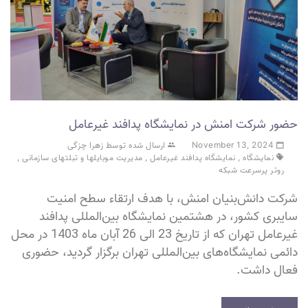
حضور شرکت امنش در نمایشگاه پدافند غیرعامل
November 13, 2024
ارسال شده توسط زهرا چزگی
نمایشگاه
,
نمایشگاه پدافند غیرعامل
,
مدیریت موبایلها و تبلتهای سازمانی
,
روتر پرسرعت شبکه
شرکت دانش‌بنیان امنش، با هدف ارتقاء سطح امنیت
سایبری کشور، در هشتمین نمایشگاه بین‌المللی پدافند
غیرعامل تهران که از تاریخ 23 الی 26 آبان ماه 1403 در محل
دائمی نمایشگاه‌های بین‌المللی تهران برگزار گردید، حضوری
فعال داشت.